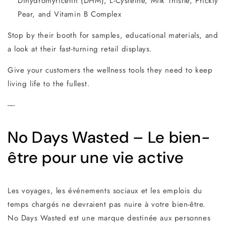
Dihydromyricetin (DHM), L-Cysteine, Milk Thistle, Prickly
Pear, and Vitamin B Complex
Stop by their booth for samples, educational materials, and
a look at their fast-turning retail displays.
Give your customers the wellness tools they need to keep
living life to the fullest.
----
No Days Wasted – Le bien-
être pour une vie active
Les voyages, les événements sociaux et les emplois du
temps chargés ne devraient pas nuire à votre bien-être.
No Days Wasted est une marque destinée aux personnes