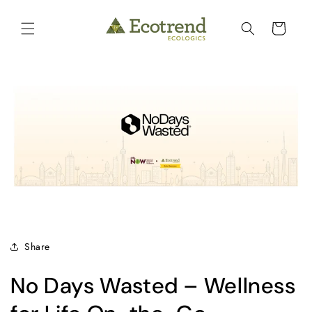
Skip to
content
Cart
Share
No Days Wasted – Wellness