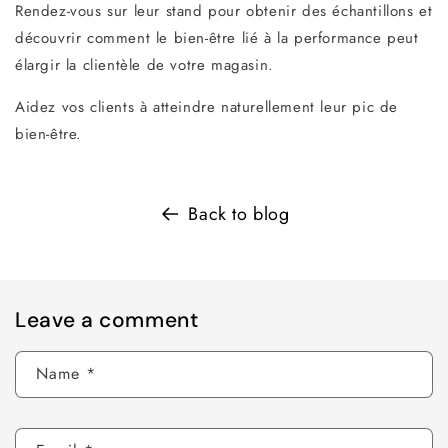
Rendez-vous sur leur stand pour obtenir des échantillons et
découvrir comment le bien-être lié à la performance peut
élargir la clientèle de votre magasin.
Aidez vos clients à atteindre naturellement leur pic de
bien-être.
Back to blog
Leave a comment
Name
*