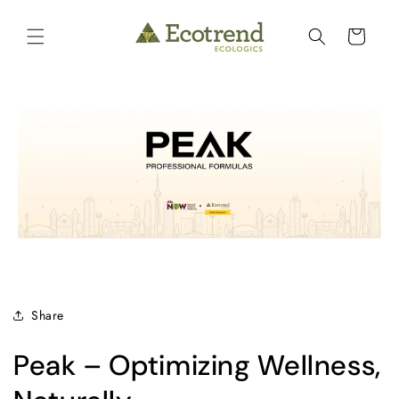
Skip to
content
Cart
Share
Peak – Optimizing Wellness,