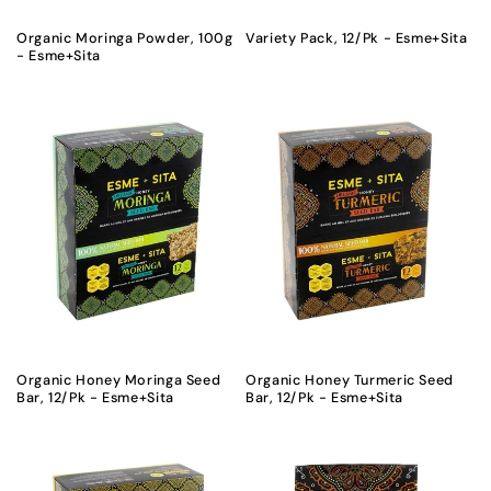
n
Organic Moringa Powder, 100g
Variety Pack, 12/Pk - Esme+Sita
- Esme+Sita
:
Organic Honey Moringa Seed
Organic Honey Turmeric Seed
Bar, 12/Pk - Esme+Sita
Bar, 12/Pk - Esme+Sita