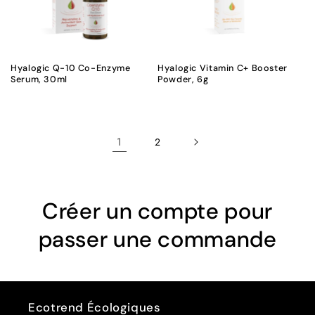
Hyalogic Q-10 Co-Enzyme
Hyalogic Vitamin C+ Booster
Serum, 30ml
Powder, 6g
1
2
Créer un compte pour
passer une commande
Ecotrend Écologiques