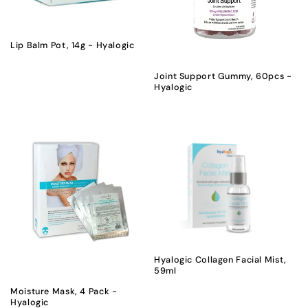
Lip Balm Pot, 14g - Hyalogic
Joint Support Gummy, 60pcs -
Hyalogic
Hyalogic Collagen Facial Mist,
59ml
Moisture Mask, 4 Pack -
Hyalogic