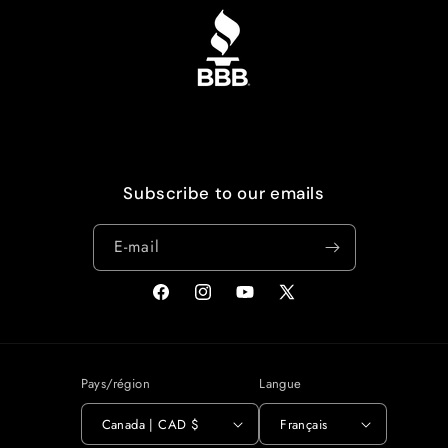
Subscribe to our emails
E-mail
Facebook
Instagram
YouTube
X
(Twitter)
Pays/région
Langue
Canada | CAD $
Français